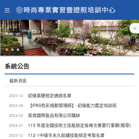
系統公告
最新消息
初級美睫檢定通過名單
2024-12
【iPAS色彩規劃管理師】-初級能力鑑定培訓班
2024-06
首席國際髮品有限公司職缺
2024-02
113 年度全國技術士技能檢定各梯次重要行事曆(簡章)
2024-01
112-1中級半永久紋繡技能檢定考取名單
2023-12