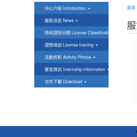
首頁
中心介紹 Introduction
最新消息 News
服
時尚證照分類 License Classification
證照培訓 License training
活動剪影 Activity Photos
實習資訊 Internship information
文件下載 Download