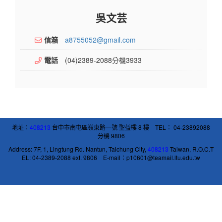
吳文芸
信箱
a8755052@gmail.com
電話
(04)2389-2088分機3933
地址：
408213
台中市南屯區嶺東路一號 聖益樓 8 樓 TEL： 04-23892088
分機 9806
Address: 7F, 1, Lingtung Rd. Nantun, Taichung City,
408213
Taiwan, R.O.C.T
EL: 04-2389-2088 ext. 9806 E-mail：p10601@teamail.ltu.edu.tw