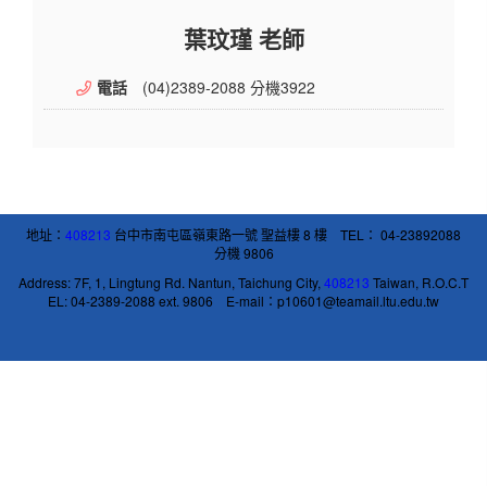
葉玟瑾 老師
電話
(04)2389-2088 分機3922
地址：
408213
台中市南屯區嶺東路一號 聖益樓 8 樓 TEL： 04-23892088
分機 9806
Address: 7F, 1, Lingtung Rd. Nantun, Taichung City,
408213
Taiwan, R.O.C.T
EL: 04-2389-2088 ext. 9806 E-mail：p10601@teamail.ltu.edu.tw