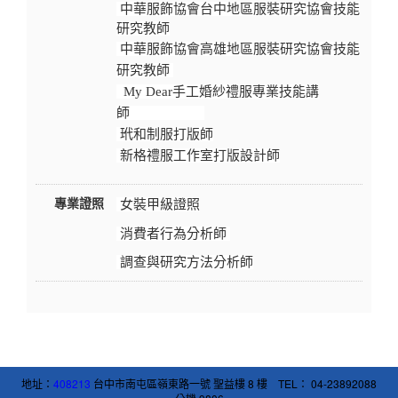
中華服飾協會台中地區服裝研究協會技能
研究教師
中華服飾協會高雄地區服裝研究協會技能
研究教師
My Dear手工婚紗禮服專業技能講
師
玳和制服打版師
新格禮服工作室打版設計師
專業證照
女裝甲級證照
消費者行為分析師
調查與研究方法分析師
地址：
408213
台中市南屯區嶺東路一號 聖益樓 8 樓 TEL： 04-23892088