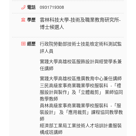
電話
0931719308
學歷
雲林科技大學-技術及職業教育研究所-
博士候選人
經歷
行政院勞動部技術士技能檢定術科測試監
評人員
實踐大學高雄校區服飾設計與經營學系兼
任講師
實踐大學高雄校區推廣教育中心兼任講師
三民高級家事商業職業學校服裝科 -「禮
服設
計與製作」及「立體裁剪」 業師協同
教學教師
員林高級家事商業職業學校服裝科 -「服
裝設計」
及「應用裁剪」課程協同教學教
師
經濟部工業局工業技術人才培訓計畫服裝
構成班講師